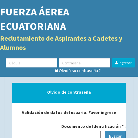
FUERZA ÁEREA
ECUATORIANA
Reclutamiento de Aspirantes a Cadetes y
Alumnos
Ingresar
Olvidó su contraseña ?
Olvido de contraseña
Validación de datos del usuario. Favor ingrese
Documento de Identificación * :